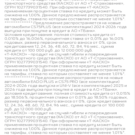
транспортного средства (КАСКО) от АО «Т-Страхование»,
ОГРН 1027739031540. При оформлении «Т-КАСКО»
применяемая процентная ставка по кредиту может быть
снижена на 1,00%. Данное предложение распространяется
на тарифы, ставка по которым составляет не менее 1,01%*.
*************** Предложение распространяется на новые
автомобили CS75PLUS (все комплектации) 2024-2026 года
выпуска при покупке в кредит в АО «ТБанк».
Условия кредитования: полная стоимость кредита от
0,010% до 16,006%, процентная ставка от 0,01% до 16,00%
годовых, размер первоначального взноса от 0%, срок
кредитования 12, 24, 36, 48, 60, 72, 84, 96 мес., сумма
кредита от 100 000 руб. до 12 000 000 руб.
«Т-КАСКО» - продукт на случай гибели и повреждения
транспортного средства (КАСКО) от АО «Т-Страхование»,
ОГРН 1027739031540. При оформлении «Т-КАСКО»
применяемая процентная ставка по кредиту может быть
снижена на 1,00%. Данное предложение распространяется
на тарифы, ставка по которым составляет не менее 1,01%*.
**************** Предложение распространяется на новые
автомобили EADO PLUS и CS75 PRO (все комплектации)
2024-2026 года выпуска и UNI-V (все комплектации) 2025 и
2026 года выпуска при покупке в кредит в АО «ТБанк».
Условия кредитования: полная стоимость кредита от 0,015%
до 18,506%, процентная ставка от 0,01% до 18,50% годовых,
размер первоначального взноса от 0%, срок кредитования
12, 24, 36, 48, 60, 72, 84, 96 мес., сумма кредита от 100 000
руб. до 12 000 000 руб.
«Т-КАСКО» - продукт на случай гибели и повреждения
транспортного средства (КАСКО) от АО «Т-Страхование»,
ОГРН 1027739031540. При оформлении «Т-КАСКО»
применяемая процентная ставка по кредиту может быть
снижена на 1,00%. Данное предложение распространяется
на тарифы, ставка по которым составляет не менее 1,01%*.