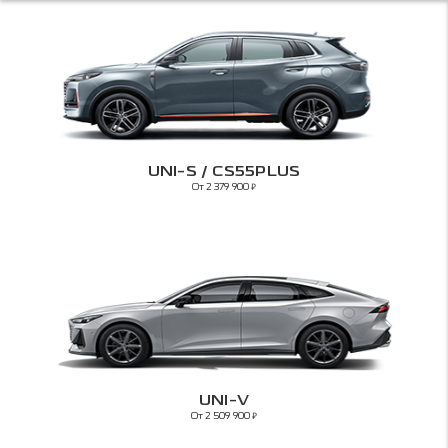
UNI-S / CS55PLUS
От 2 379 900
₽
UNI-V
От 2 509 900
₽