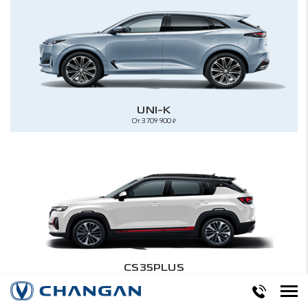
UNI-K
От 3 709 900
₽
CS35PLUS
От 2 049 900
₽