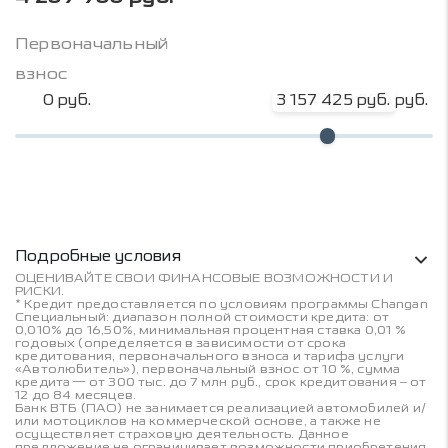
Первоначальный
взнос
0 руб.
3 157 425 руб.
4 209 900 руб.
Условия кредитования и информация о рас
Подробные условия
ОЦЕНИВАЙТЕ СВОИ ФИНАНСОВЫЕ ВОЗМОЖНОСТИ И
РИСКИ.
* Кредит предоставляется по условиям программы Changan
Специальный: диапазон полной стоимости кредита: от
0,010% до 16,50%, минимальная процентная ставка 0,01 %
годовых (определяется в зависимости от срока
кредитования, первоначального взноса и тарифа услуги
«Автолюбитель»), первоначальный взнос от 10 %, сумма
кредита — от 300 тыс. до 7 млн руб., срок кредитования – от
12 до 84 месяцев.
Банк ВТБ (ПАО) не занимается реализацией автомобилей и/
или мотоциклов на коммерческой основе, а также не
осуществляет страховую деятельность. Данное
предложение не ограничивает возможности приобретения