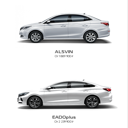
ALSVIN
От 1 889 900
₽
EADOplus
От 2 239 900
₽