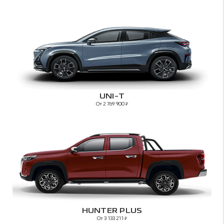
UNI-T
От 2 769 900
₽
HUNTER PLUS
От 3 133 211
₽