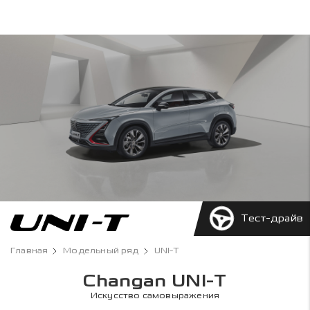
Тест-драйв
Главная
Модельный ряд
UNI-T
Changan UNI-T
Искусство самовыражения