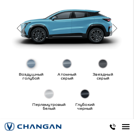
Воздушный
Атомный
Звездный
голубой
серый
серый
Перламутровый
Глубокий
белый
черный
Технические