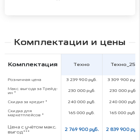
Комплектации и цены
Комплектация
Техно
Техно_25
Розничная цена
3 239 900 руб.
3 309 900 руб.
Макс. выгода за Трейд-
230 000 руб.
230 000 руб.
ин
*
Скидка за кредит
*
240 000 руб.
240 000 руб.
Скидка для
165 000 руб.
165 000 руб.
маркетплейсов
*
Цена с учётом макс.
2 769 900 руб.
2 839 900 руб.
выгод***